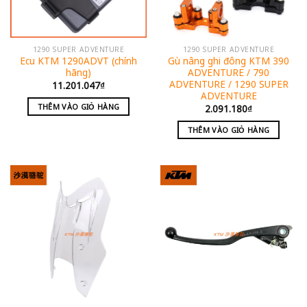
1290 SUPER ADVENTURE
1290 SUPER ADVENTURE
Ecu KTM 1290ADVT (chính
Gù nâng ghi đông KTM 390
hãng)
ADVENTURE / 790
ADVENTURE / 1290 SUPER
11.201.047
₫
ADVENTURE
THÊM VÀO GIỎ HÀNG
2.091.180
₫
THÊM VÀO GIỎ HÀNG