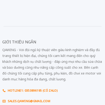
GIỚI THIỆU NGẮN
QAWING - Với đội ngũ kỹ thuật viên giàu kinh nghiệm và đầy đủ
trang thiết bị hiện đại, chúng tôi cam kết mang đến cho quý
khách những dịch vụ chất lượng - đáp ứng mọi nhu cầu sửa chữa
và bảo dưỡng cũng như nâng cấp công suất cho xe. Bên cạnh
đó chúng tôi cung cấp phụ tùng, phụ kiện, đồ chơi xe motor với
danh mục hàng hóa đa dạng, chất lượng.
HOTLINE1: 0353896195 (CÓ ZALO)
SALES.QAWING@GMAIL.COM