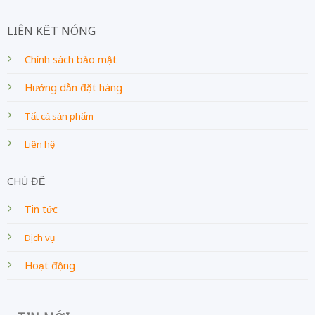
LIÊN KẾT NÓNG
Chính sách bảo mật
Hướng dẫn đặt hàng
Tất cả sản phẩm
Liên hệ
CHỦ ĐỀ
Tin tức
Dịch vụ
Hoạt động