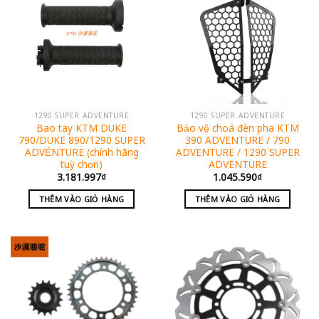
1290 SUPER ADVENTURE
1290 SUPER ADVENTURE
Bao tay KTM DUKE
Bảo vệ choá đèn pha KTM
790/DUKE 890/1290 SUPER
390 ADVENTURE / 790
ADVẺNTURE (chính hãng
ADVENTURE / 1290 SUPER
tuỳ chọn)
ADVENTURE
3.181.997
₫
1.045.590
₫
THÊM VÀO GIỎ HÀNG
THÊM VÀO GIỎ HÀNG