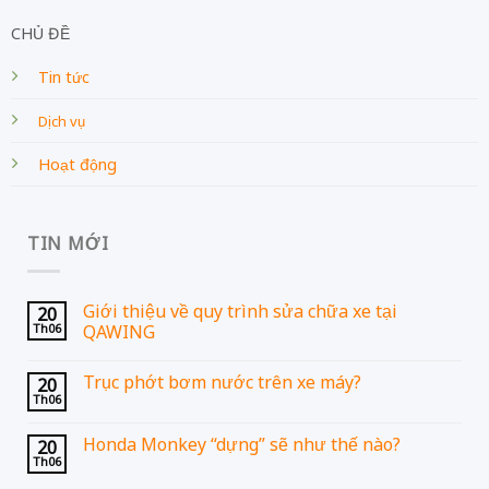
CHỦ ĐỀ
Tin tức
Dịch vụ
Hoạt động
TIN MỚI
Giới thiệu về quy trình sửa chữa xe tại
20
Th06
QAWING
Trục phớt bơm nước trên xe máy?
20
Th06
Honda Monkey “dựng” sẽ như thế nào?
20
Th06