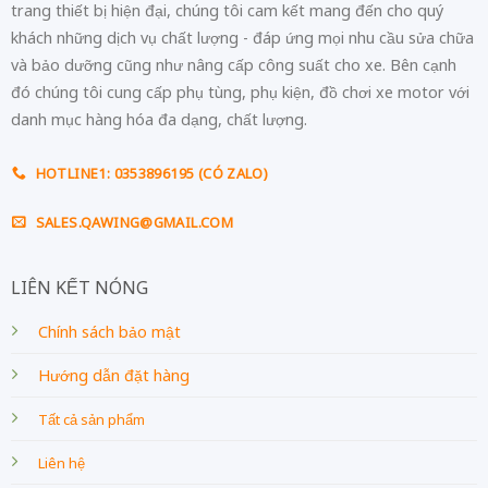
trang thiết bị hiện đại, chúng tôi cam kết mang đến cho quý
khách những dịch vụ chất lượng - đáp ứng mọi nhu cầu sửa chữa
và bảo dưỡng cũng như nâng cấp công suất cho xe. Bên cạnh
đó chúng tôi cung cấp phụ tùng, phụ kiện, đồ chơi xe motor với
danh mục hàng hóa đa dạng, chất lượng.
HOTLINE1: 0353896195 (CÓ ZALO)
SALES.QAWING@GMAIL.COM
LIÊN KẾT NÓNG
Chính sách bảo mật
Hướng dẫn đặt hàng
Tất cả sản phẩm
Liên hệ