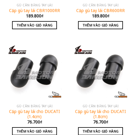
GÙ CÂN BẰNG TAY LÁI
GÙ CÂN BẰNG TAY LÁI
Cặp gù tay lái CBR1000RR
Cặp gù tay lái CBR600RR
189.800
₫
189.800
₫
THÊM VÀO GIỎ HÀNG
THÊM VÀO GIỎ HÀNG
GÙ CÂN BẰNG TAY LÁI
GÙ CÂN BẰNG TAY LÁI
Cặp gù tay lái cho DUCATI
Cặp gù tay lái cho DUCATI
(1.4cm)
(1.8cm)
76.700
₫
76.700
₫
THÊM VÀO GIỎ HÀNG
THÊM VÀO GIỎ HÀNG