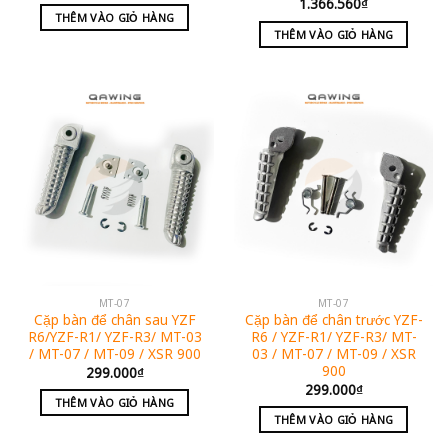
1.366.560
₫
THÊM VÀO GIỎ HÀNG
THÊM VÀO GIỎ HÀNG
MT-07
MT-07
Cặp bàn để chân sau YZF
Cặp bàn để chân trước YZF-
R6/YZF-R1/ YZF-R3/ MT-03
R6 / YZF-R1/ YZF-R3/ MT-
/ MT-07 / MT-09 / XSR 900
03 / MT-07 / MT-09 / XSR
900
299.000
₫
299.000
₫
THÊM VÀO GIỎ HÀNG
THÊM VÀO GIỎ HÀNG