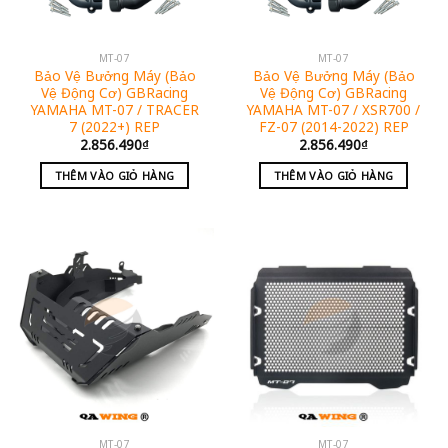
MT-07
MT-07
Bảo Vệ Bưởng Máy (Bảo
Bảo Vệ Bưởng Máy (Bảo
Vệ Động Cơ) GBRacing
Vệ Động Cơ) GBRacing
YAMAHA MT-07 / TRACER
YAMAHA MT-07 / XSR700 /
7 (2022+) REP
FZ-07 (2014-2022) REP
2.856.490
₫
2.856.490
₫
THÊM VÀO GIỎ HÀNG
THÊM VÀO GIỎ HÀNG
MT-07
MT-07