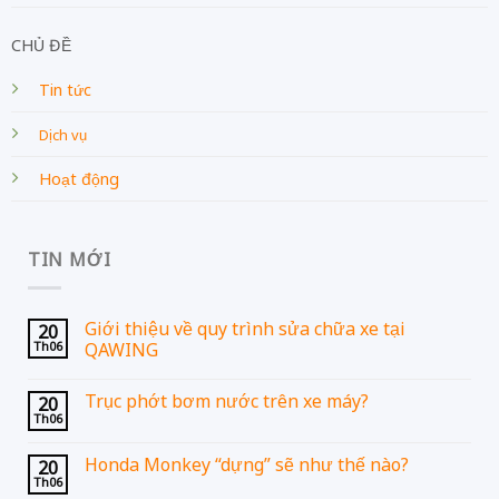
CHỦ ĐỀ
Tin tức
Dịch vụ
Hoạt động
TIN MỚI
Giới thiệu về quy trình sửa chữa xe tại
20
Th06
QAWING
Trục phớt bơm nước trên xe máy?
20
Th06
Honda Monkey “dựng” sẽ như thế nào?
20
Th06