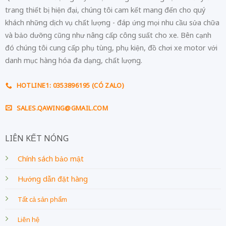
trang thiết bị hiện đại, chúng tôi cam kết mang đến cho quý
khách những dịch vụ chất lượng - đáp ứng mọi nhu cầu sửa chữa
và bảo dưỡng cũng như nâng cấp công suất cho xe. Bên cạnh
đó chúng tôi cung cấp phụ tùng, phụ kiện, đồ chơi xe motor với
danh mục hàng hóa đa dạng, chất lượng.
HOTLINE1: 0353896195 (CÓ ZALO)
SALES.QAWING@GMAIL.COM
LIÊN KẾT NÓNG
Chính sách bảo mật
Hướng dẫn đặt hàng
Tất cả sản phẩm
Liên hệ