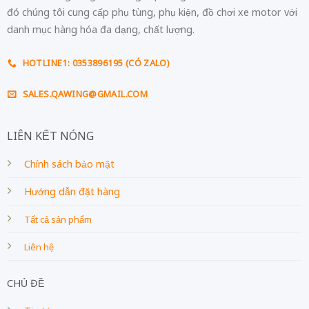
đó chúng tôi cung cấp phụ tùng, phụ kiện, đồ chơi xe motor với
danh mục hàng hóa đa dạng, chất lượng.
HOTLINE1: 0353896195 (CÓ ZALO)
SALES.QAWING@GMAIL.COM
LIÊN KẾT NÓNG
Chính sách bảo mật
Hướng dẫn đặt hàng
Tất cả sản phẩm
Liên hệ
CHỦ ĐỀ