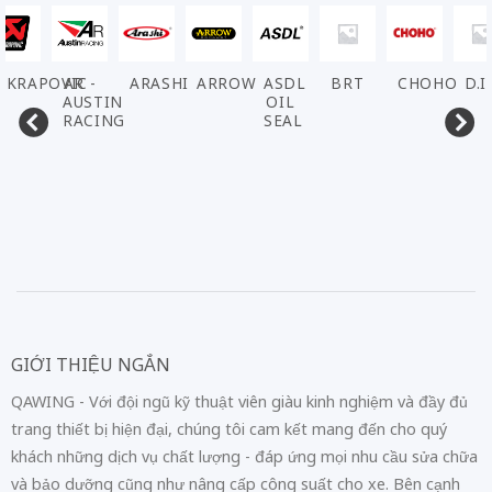
AKRAPOVIC
AR -
ARASHI
ARROW
ASDL
BRT
CHOHO
D.I
AUSTIN
OIL
RACING
SEAL
GIỚI THIỆU NGẮN
QAWING - Với đội ngũ kỹ thuật viên giàu kinh nghiệm và đầy đủ
trang thiết bị hiện đại, chúng tôi cam kết mang đến cho quý
khách những dịch vụ chất lượng - đáp ứng mọi nhu cầu sửa chữa
và bảo dưỡng cũng như nâng cấp công suất cho xe. Bên cạnh