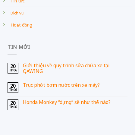
Tin tức
Dịch vụ
Hoạt động
TIN MỚI
Giới thiệu về quy trình sửa chữa xe tại
20
Th06
QAWING
Trục phớt bơm nước trên xe máy?
20
Th06
Honda Monkey “dựng” sẽ như thế nào?
20
Th06