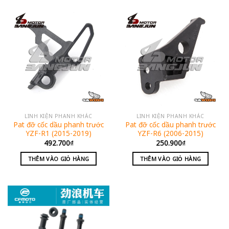
LINH KIỆN PHANH KHÁC
LINH KIỆN PHANH KHÁC
Pat đỡ cốc dầu phanh trước
Pat đỡ cốc dầu phanh trước
YZF-R1 (2015-2019)
YZF-R6 (2006-2015)
492.700
₫
250.900
₫
THÊM VÀO GIỎ HÀNG
THÊM VÀO GIỎ HÀNG