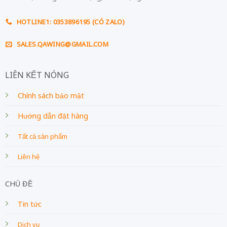
HOTLINE1: 0353896195 (CÓ ZALO)
SALES.QAWING@GMAIL.COM
LIÊN KẾT NÓNG
Chính sách bảo mật
Hướng dẫn đặt hàng
Tất cả sản phẩm
Liên hệ
CHỦ ĐỀ
Tin tức
Dịch vụ