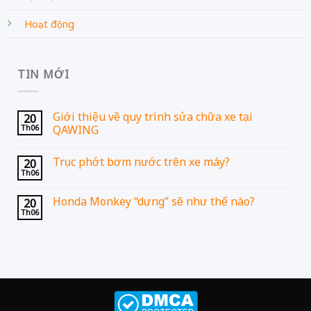
Hoạt động
TIN MỚI
Giới thiệu về quy trình sửa chữa xe tại
20
Th06
QAWING
Trục phớt bơm nước trên xe máy?
20
Th06
Honda Monkey “dựng” sẽ như thế nào?
20
Th06