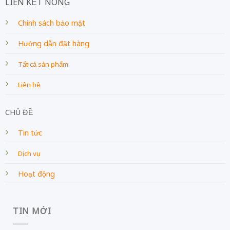
LIÊN KẾT NÓNG
Chính sách bảo mật
Hướng dẫn đặt hàng
Tất cả sản phẩm
Liên hệ
CHỦ ĐỀ
Tin tức
Dịch vụ
Hoạt động
TIN MỚI