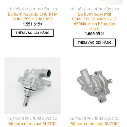
HỆ THỐNG PHỤ TÙNG ĐỘNG CƠ
HỆ THỐNG PHỤ TÙNG ĐỘNG CƠ
Bộ bơm nước độ CNC KTM
Bộ bơm nước mát
DUKE 790 / DUKE 890
CFMOTO CF 400NK / CF
650NK chính hãng (tuỳ
1.551.615
₫
chọn)
THÊM VÀO GIỎ HÀNG
1.669.054
₫
THÊM VÀO GIỎ HÀNG
HỆ THỐNG PHỤ TÙNG ĐỘNG CƠ
HỆ THỐNG PHỤ TÙNG ĐỘNG CƠ
Bộ bơm nước mát SUZUKI
Bộ bơm nước mát SUZUKI