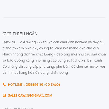
GIỚI THIỆU NGẮN
QAWING - Với đội ngũ kỹ thuật viên giàu kinh nghiệm và đầy đủ
trang thiết bị hiện đại, chúng tôi cam kết mang đến cho quý
khách những dịch vụ chất lượng - đáp ứng mọi nhu cầu sửa chữa
và bảo dưỡng cũng như nâng cấp công suất cho xe. Bên cạnh
đó chúng tôi cung cấp phụ tùng, phụ kiện, đồ chơi xe motor với
danh mục hàng hóa đa dạng, chất lượng.
HOTLINE1: 0353896195 (CÓ ZALO)
SALES.QAWING@GMAIL.COM