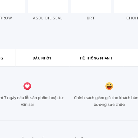
ARROW
ASDL OIL SEAL
BRT
CHO
NG
DẦU NHỚT
HỆ THỐNG PHANH
trả 7 ngày nếu lỗi sản phẩm hoặc tư
Chính sách giảm giá cho khách hàn
vấn sai
xưởng sửa chữa