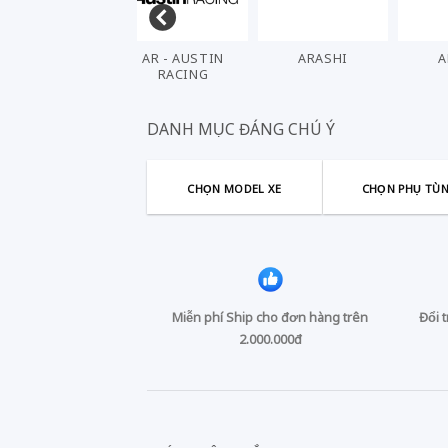
AKRAPOVIC
AR - AUSTIN
ARASHI
RACING
DANH MỤC ĐÁNG CHÚ Ý
CHỌN MODEL XE
CHỌN PHỤ TÙ
Miễn phí Ship cho đơn hàng trên
Đổi 
2.000.000đ