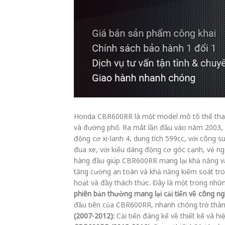
Honda CBR600RR là một model mô tô thể thao 
và đường phố. Ra mắt lần đầu vào năm 2003,
động cơ xi-lanh 4, dung tích 599cc, với côn
đua xe, với kiểu dáng động cơ góc cạnh, vẻ ng
hàng đầu giúp CBR600RR mang lại khả năng vậ
tăng cường an toàn và khả năng kiểm soát tro
hoạt và đầy thách thức. Đây là một trong nhữ
phiên bản thường mang lại cải tiến về công ng
đầu tiên của CBR600RR, nhanh chóng trở thành
(2007-2012):
Cải tiến đáng kể về thiết kế và h