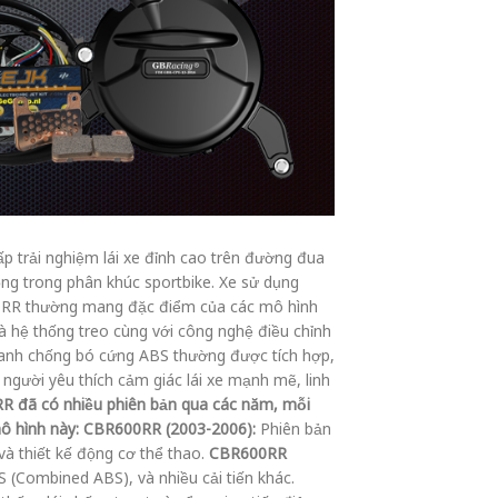
 trải nghiệm lái xe đỉnh cao trên đường đua
g trong phân khúc sportbike. Xe sử dụng
600RR thường mang đặc điểm của các mô hình
à hệ thống treo cùng với công nghệ điều chỉnh
anh chống bó cứng ABS thường được tích hợp,
gười yêu thích cảm giác lái xe mạnh mẽ, linh
 đã có nhiều phiên bản qua các năm, mỗi
ô hình này:
CBR600RR (2003-2006):
Phiên bản
à thiết kế động cơ thể thao.
CBR600RR
 (Combined ABS), và nhiều cải tiến khác.