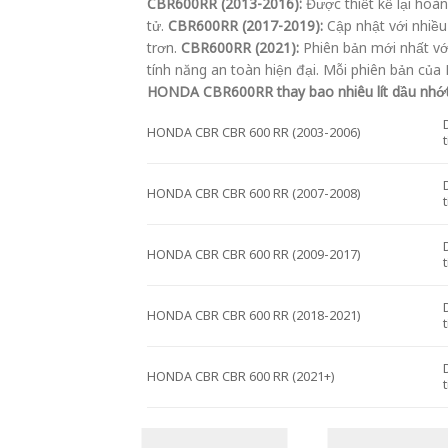
CBR600RR (2013-2016):
Được thiết kế lại hoàn
tử.
CBR600RR (2017-2019):
Cập nhật với nhiều 
trơn.
CBR600RR (2021):
Phiên bản mới nhất với 
tính năng an toàn hiện đại. Mỗi phiên bản củ
HONDA CBR600RR thay bao nhiêu lít dầu nhớt
HONDA CBR CBR 600 RR (2003-2006)
HONDA CBR CBR 600 RR (2007-2008)
HONDA CBR CBR 600 RR (2009-2017)
HONDA CBR CBR 600 RR (2018-2021)
HONDA CBR CBR 600 RR (2021+)