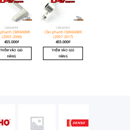
CBR600RR
CBR600RR
 phanh CBR600RR
Cần phanh CBR600RR
(2003-2006)
(2007-2017)
455.000
₫
455.000
₫
THÊM VÀO GIỎ
THÊM VÀO GIỎ
HÀNG
HÀNG