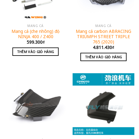
MANG CÁ
MANG CÁ
Mang cá (che nhông) độ
Mang cá carbon ABRACING
NINJA 400 / Z400
TRIUMPH STREET TRIPLE
765 (2020)
599.300
₫
4.811.430
₫
THÊM VÀO GIỎ HÀNG
THÊM VÀO GIỎ HÀNG