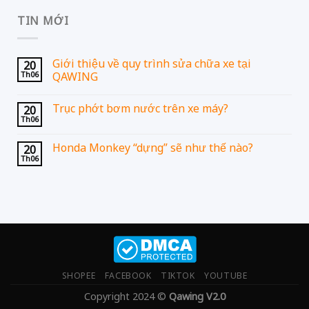
TIN MỚI
Giới thiệu về quy trình sửa chữa xe tại
20
Th06
QAWING
Trục phớt bơm nước trên xe máy?
20
Th06
Honda Monkey “dựng” sẽ như thế nào?
20
Th06
SHOPEE
FACEBOOK
TIKTOK
YOUTUBE
Copyright 2024 ©
Qawing V2.0