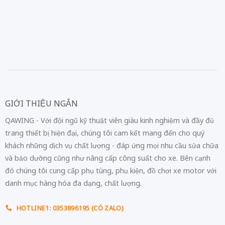
GIỚI THIỆU NGẮN
QAWING - Với đội ngũ kỹ thuật viên giàu kinh nghiệm và đầy đủ
trang thiết bị hiện đại, chúng tôi cam kết mang đến cho quý
khách những dịch vụ chất lượng - đáp ứng mọi nhu cầu sửa chữa
và bảo dưỡng cũng như nâng cấp công suất cho xe. Bên cạnh
đó chúng tôi cung cấp phụ tùng, phụ kiện, đồ chơi xe motor với
danh mục hàng hóa đa dạng, chất lượng.
HOTLINE1: 0353896195 (CÓ ZALO)