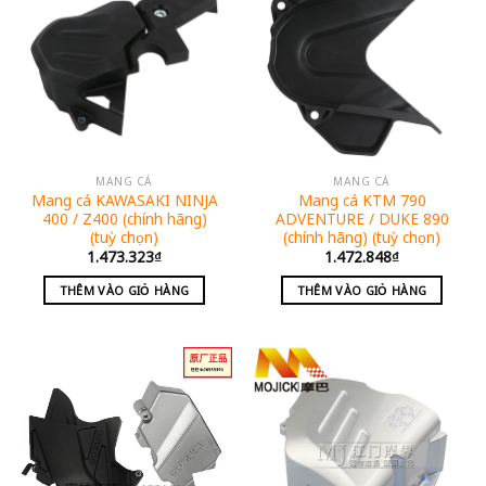
MANG CÁ
MANG CÁ
Mang cá KAWASAKI NINJA
Mang cá KTM 790
400 / Z400 (chính hãng)
ADVENTURE / DUKE 890
(tuỳ chọn)
(chính hãng) (tuỳ chọn)
1.473.323
₫
1.472.848
₫
THÊM VÀO GIỎ HÀNG
THÊM VÀO GIỎ HÀNG