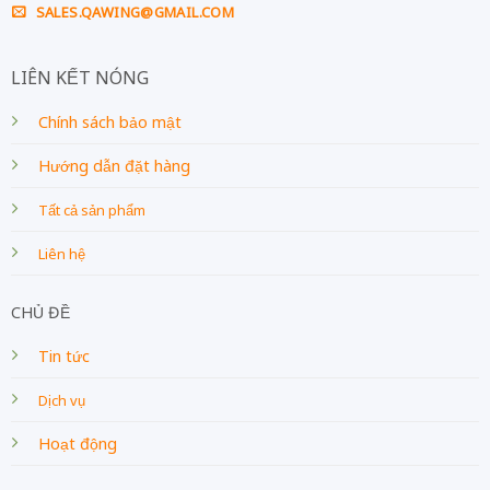
SALES.QAWING@GMAIL.COM
LIÊN KẾT NÓNG
Chính sách bảo mật
Hướng dẫn đặt hàng
Tất cả sản phẩm
Liên hệ
CHỦ ĐỀ
Tin tức
Dịch vụ
Hoạt động