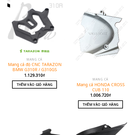
MANG CÁ
Mang cá độ CNC TARAZON
BMW G310R / G310GS
1.129.310
₫
MANG CÁ
Mang cá HONDA CROSS
THÊM VÀO GIỎ HÀNG
CUB 110
1.006.720
₫
THÊM VÀO GIỎ HÀNG