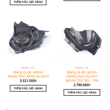
THÊM VÀO GIỎ HÀNG
MANG CÁ
MANG CÁ
Mang cá độ carbon
Mang cá độ carbon
ABRACING APRILIA RSV4
ABRACING DUCATI
MONSTER 795 / 796
3.321.500
₫
2.790.060
₫
THÊM VÀO GIỎ HÀNG
THÊM VÀO GIỎ HÀNG