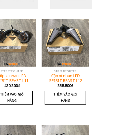
STREETFIGHTER
STREETFIGHTER
ặp xi nhan LED
Cặp xi nhan LED
IRIT BEAST L11
SPIRIT BEAST L12
430.300
₫
358.800
₫
THÊM VÀO GIỎ
THÊM VÀO GIỎ
HÀNG
HÀNG