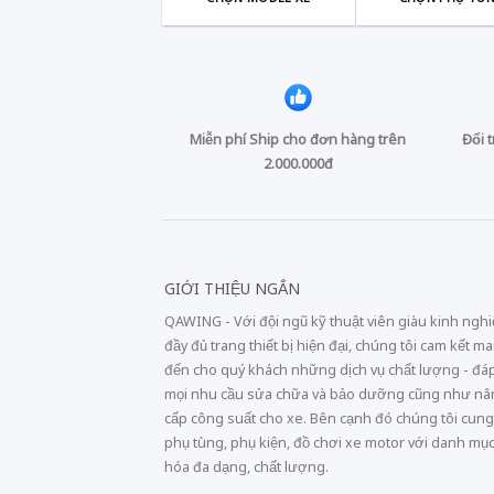
Miễn phí Ship cho đơn hàng trên
Đổi 
2.000.000đ
GIỚI THIỆU NGẮN
QAWING - Với đội ngũ kỹ thuật viên giàu kinh ngh
đầy đủ trang thiết bị hiện đại, chúng tôi cam kết m
đến cho quý khách những dịch vụ chất lượng - đá
mọi nhu cầu sửa chữa và bảo dưỡng cũng như n
cấp công suất cho xe. Bên cạnh đó chúng tôi cung
phụ tùng, phụ kiện, đồ chơi xe motor với danh mụ
hóa đa dạng, chất lượng.