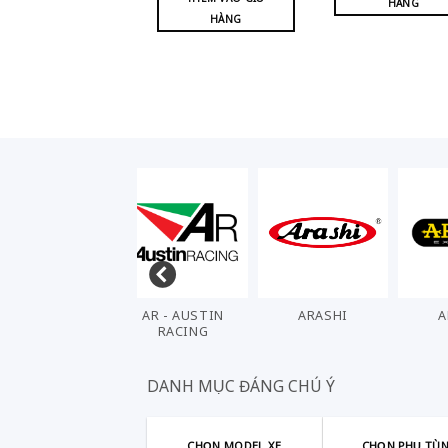
HÀNG
HÀNG
AKRAPOVIC
AR - AUSTIN
ARASHI
RACING
DANH MỤC ĐÁNG CHÚ Ý
CHỌN MODEL XE
CHỌN PHỤ TÙ