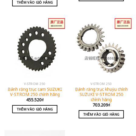
THÊM VÀO GIỎ HÀNG
V-STROM 250
V-STROM 250
Bánh răng trục cam SUZUKI
Bánh răng trục khuỷu chính
V-STROM 250 chính hãng
SUZUKI V-STROM 250
chính hãng
455.520
₫
703.209
₫
THÊM VÀO GIỎ HÀNG
THÊM VÀO GIỎ HÀNG