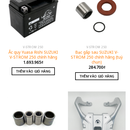
V-STROM 250
V-STROM 250
Ắc quy Yuasa Rishi SUZUKI
Bạc gắp sau SUZUKI V-
V-STROM 250 chính hãng
STROM 250 chính hãng (tuỳ
chọn)
1.693.965
₫
284.700
₫
THÊM VÀO GIỎ HÀNG
THÊM VÀO GIỎ HÀNG