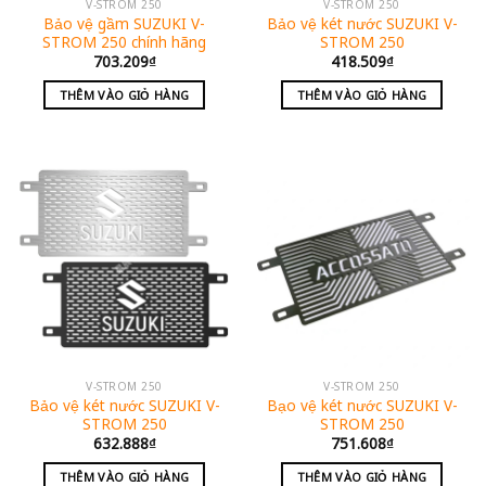
V-STROM 250
V-STROM 250
Bảo vệ gầm SUZUKI V-
Bảo vệ két nước SUZUKI V-
STROM 250 chính hãng
STROM 250
703.209
₫
418.509
₫
THÊM VÀO GIỎ HÀNG
THÊM VÀO GIỎ HÀNG
V-STROM 250
V-STROM 250
Bảo vệ két nước SUZUKI V-
Bạo vệ két nước SUZUKI V-
STROM 250
STROM 250
632.888
₫
751.608
₫
THÊM VÀO GIỎ HÀNG
THÊM VÀO GIỎ HÀNG