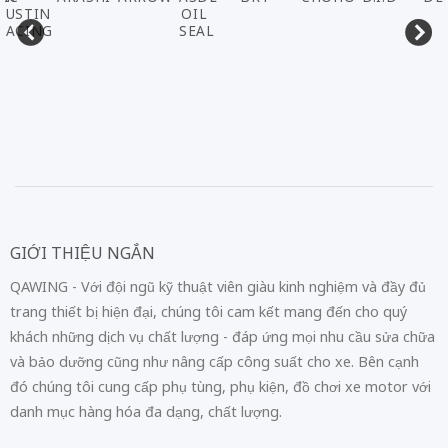
AUSTIN
OIL
RACING
SEAL
GIỚI THIỆU NGẮN
QAWING - Với đội ngũ kỹ thuật viên giàu kinh nghiệm và đầy đủ
trang thiết bị hiện đại, chúng tôi cam kết mang đến cho quý
khách những dịch vụ chất lượng - đáp ứng mọi nhu cầu sửa chữa
và bảo dưỡng cũng như nâng cấp công suất cho xe. Bên cạnh
đó chúng tôi cung cấp phụ tùng, phụ kiện, đồ chơi xe motor với
danh mục hàng hóa đa dạng, chất lượng.