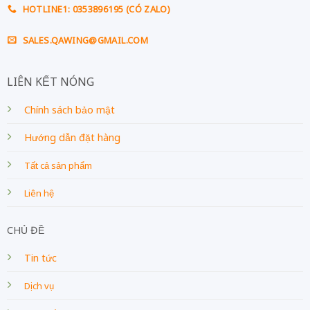
HOTLINE1: 0353896195 (CÓ ZALO)
SALES.QAWING@GMAIL.COM
LIÊN KẾT NÓNG
Chính sách bảo mật
Hướng dẫn đặt hàng
Tất cả sản phẩm
Liên hệ
CHỦ ĐỀ
Tin tức
Dịch vụ