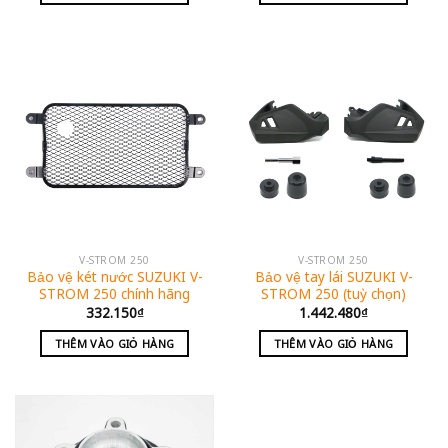
V-STROM 250
V-STROM 250
Bảo vệ két nước SUZUKI V-
Bảo vệ tay lái SUZUKI V-
STROM 250 chính hãng
STROM 250 (tuỳ chọn)
332.150
₫
1.442.480
₫
THÊM VÀO GIỎ HÀNG
THÊM VÀO GIỎ HÀNG