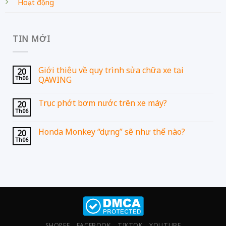
Hoạt động
TIN MỚI
Giới thiệu về quy trình sửa chữa xe tại
20
Th06
QAWING
Trục phớt bơm nước trên xe máy?
20
Th06
Honda Monkey “dựng” sẽ như thế nào?
20
Th06
SHOPEE
FACEBOOK
TIKTOK
YOUTUBE