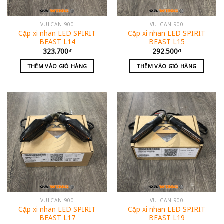
VULCAN 900
VULCAN 900
Cặp xi nhan LED SPIRIT
Cặp xi nhan LED SPIRIT
BEAST L14
BEAST L15
323.700
₫
292.500
₫
THÊM VÀO GIỎ HÀNG
THÊM VÀO GIỎ HÀNG
VULCAN 900
VULCAN 900
Cặp xi nhan LED SPIRIT
Cặp xi nhan LED SPIRIT
BEAST L17
BEAST L19