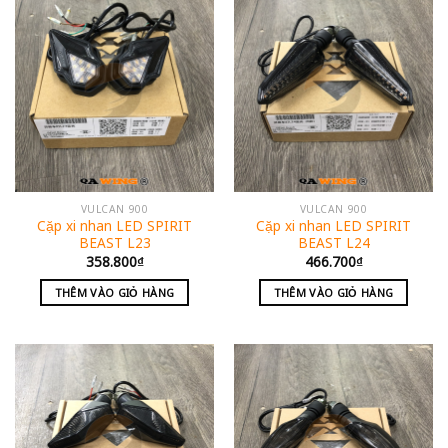
VULCAN 900
VULCAN 900
Cặp xi nhan LED SPIRIT
Cặp xi nhan LED SPIRIT
BEAST L23
BEAST L24
358.800
₫
466.700
₫
THÊM VÀO GIỎ HÀNG
THÊM VÀO GIỎ HÀNG