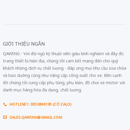
GIỚI THIỆU NGẮN
QAWING - Với đội ngũ kỹ thuật viên giàu kinh nghiệm và đầy đủ
trang thiết bị hiện đại, chúng tôi cam kết mang đến cho quý
khách những dịch vụ chất lượng - đáp ứng mọi nhu cầu sửa chữa
và bảo dưỡng cũng như nâng cấp công suất cho xe. Bên cạnh
đó chúng tôi cung cấp phụ tùng, phụ kiện, đồ chơi xe motor với
danh mục hàng hóa đa dạng, chất lượng.
HOTLINE1: 0353896195 (CÓ ZALO)
SALES.QAWING@GMAIL.COM