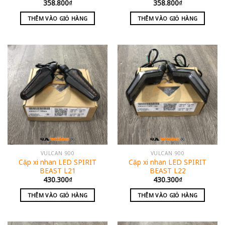
358.800
₫
358.800
₫
THÊM VÀO GIỎ HÀNG
THÊM VÀO GIỎ HÀNG
VULCAN 900
VULCAN 900
Cặp xi nhan LED SPIRIT
Cặp xi nhan LED SPIRIT
BEAST L21
BEAST L22
430.300
₫
430.300
₫
THÊM VÀO GIỎ HÀNG
THÊM VÀO GIỎ HÀNG