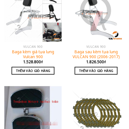
VULCAN 900
VULCAN 900
Baga kèm giá tựa lưng
Baga sau kèm tựa lưng
Vulcan 900
VULCAN 900 (2006-2017)
1.528.800
₫
1.826.500
₫
THÊM VÀO GIỎ HÀNG
THÊM VÀO GIỎ HÀNG