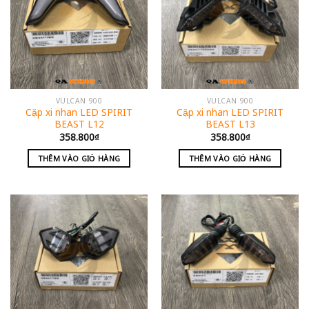
VULCAN 900
VULCAN 900
Cặp xi nhan LED SPIRIT
Cặp xi nhan LED SPIRIT
BEAST L12
BEAST L13
358.800
₫
358.800
₫
THÊM VÀO GIỎ HÀNG
THÊM VÀO GIỎ HÀNG