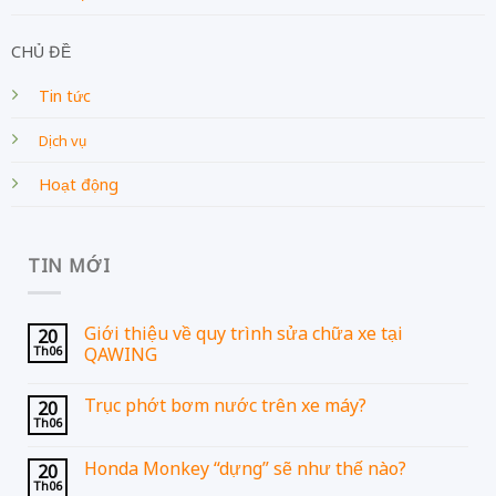
CHỦ ĐỀ
Tin tức
Dịch vụ
Hoạt động
TIN MỚI
Giới thiệu về quy trình sửa chữa xe tại
20
Th06
QAWING
Trục phớt bơm nước trên xe máy?
20
Th06
Honda Monkey “dựng” sẽ như thế nào?
20
Th06