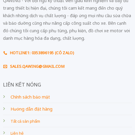
QAWING - Với đội ngũ kỹ thuật viên giàu kinh nghiệm và đầy đủ
trang thiết bị hiện đại, chúng tôi cam kết mang đến cho quý
khách những dịch vụ chất lượng - đáp ứng mọi nhu cầu sửa chữa
và bảo dưỡng cũng như nâng cấp công suất cho xe. Bên cạnh
đó chúng tôi cung cấp phụ tùng, phụ kiện, đồ chơi xe motor với
danh mục hàng hóa đa dạng, chất lượng.
HOTLINE1: 0353896195 (CÓ ZALO)
SALES.QAWING@GMAIL.COM
LIÊN KẾT NÓNG
Chính sách bảo mật
Hướng dẫn đặt hàng
Tất cả sản phẩm
Liên hệ