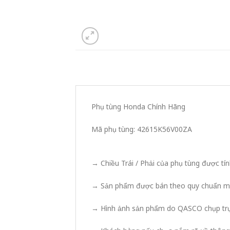
Phụ tùng Honda Chính Hãng
Mã phụ tùng: 42615K56V00ZA
→ Chiều Trái / Phải của phụ tùng được tí
→ Sản phẩm được bán theo quy chuẩn mã 
→ Hình ảnh sản phẩm do QASCO chụp trực