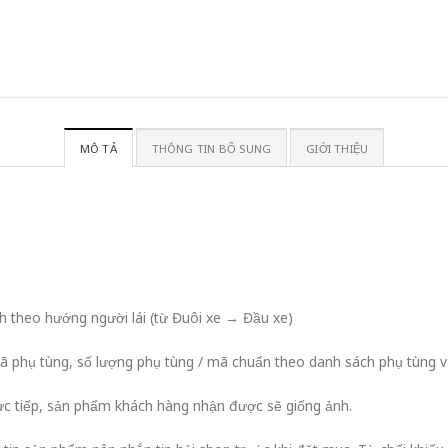
MÔ TẢ
THÔNG TIN BỔ SUNG
GIỚI THIỆU
nh theo hướng người lái (từ Đuôi xe → Đầu xe)
phụ tùng, số lượng phụ tùng / mã chuẩn theo danh sách phụ tùng và
 tiếp, sản phẩm khách hàng nhận được sẽ giống ảnh.