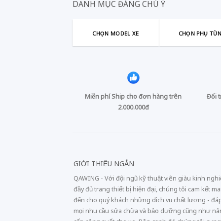
DANH MỤC ĐÁNG CHÚ Ý
CHỌN MODEL XE
CHỌN PHỤ TÙ
Miễn phí Ship cho đơn hàng trên
Đổi 
2.000.000đ
GIỚI THIỆU NGẮN
QAWING - Với đội ngũ kỹ thuật viên giàu kinh ngh
đầy đủ trang thiết bị hiện đại, chúng tôi cam kết m
đến cho quý khách những dịch vụ chất lượng - đá
mọi nhu cầu sửa chữa và bảo dưỡng cũng như n