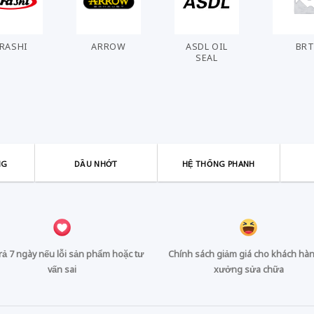
RASHI
ARROW
ASDL OIL
BR
SEAL
NG
DẦU NHỚT
HỆ THỐNG PHANH
trả 7 ngày nếu lỗi sản phẩm hoặc tư
Chính sách giảm giá cho khách hàn
vấn sai
xưởng sửa chữa