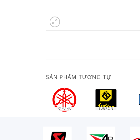
SẢN PHẨM TƯƠNG TỰ
SUZUKI
HONDA
CFMOTO
HUSQVAR