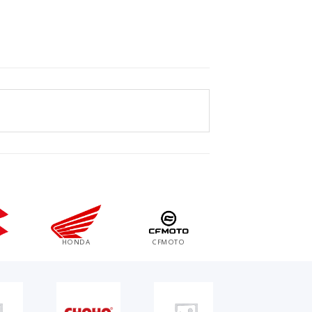
KAWASAKI
MOTO GUZZI
APRILIA