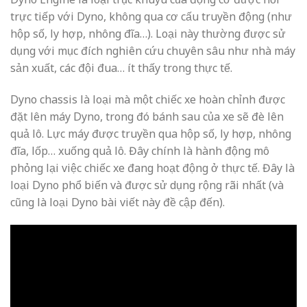
trực tiếp với Dyno, không qua cơ cấu truyền động (như
hộp số, ly hợp, nhông đĩa…). Loại này thường được sử
dụng với mục đích nghiên cứu chuyên sâu như nhà máy
sản xuất, các đội đua… ít thấy trong thực tế.
Dyno chassis là loại mà một chiếc xe hoàn chỉnh được
đặt lên máy Dyno, trong đó bánh sau của xe sẽ đè lên
quả lô. Lực máy được truyền qua hộp số, ly hợp, nhông
đĩa, lốp… xuống quả lô. Đây chính là hành động mô
phỏng lại việc chiếc xe đang hoạt động ở thực tế. Đây là
loại Dyno phổ biến và được sử dụng rộng rãi nhất (và
cũng là loại Dyno bài viết này đề cập đến).
DYNO CHASSIS