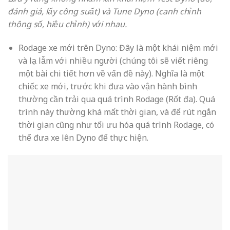
thể đưa xe lên Dyno để thực hiện.
Bài viết này chỉ đề cập đến Dyno cho Motor.
Bài viết chỉ nêu những kiến thức sơ lược nhất cho người
mới tìm hiểu, các thông tin chi tiết hơn sẽ được cập
nhật trong các bài viết tiếp theo.
Hiện không có nguồn tài liệu chính thống cho các vấn
đề này. Thông tin trên bài viết được tổng hợp từ các
nguồn trên Internet kết hợp với kinh nghiệm và trải
nghiệm của chúng tôi. Rất mong nhận được những
góp ý để hoàn thiện hơn.
Nguồn : Mr Đạt