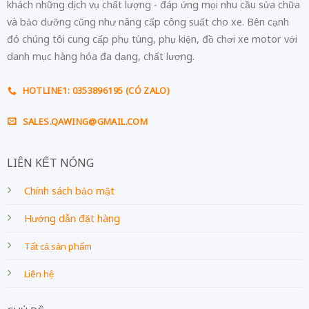
khách những dịch vụ chất lượng - đáp ứng mọi nhu cầu sửa chữa
và bảo dưỡng cũng như nâng cấp công suất cho xe. Bên cạnh
đó chúng tôi cung cấp phụ tùng, phụ kiện, đồ chơi xe motor với
danh mục hàng hóa đa dạng, chất lượng.
HOTLINE1: 0353896195 (CÓ ZALO)
SALES.QAWING@GMAIL.COM
LIÊN KẾT NÓNG
Chính sách bảo mật
Hướng dẫn đặt hàng
Tất cả sản phẩm
Liên hệ