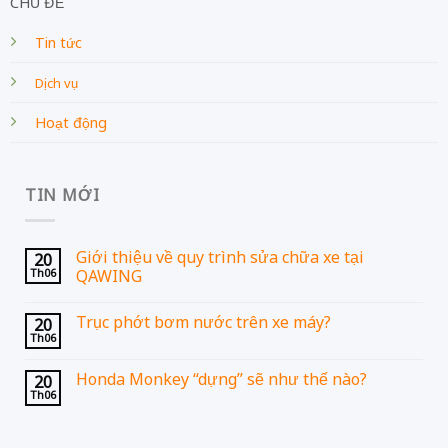
CHỦ ĐỀ
Tin tức
Dịch vụ
Hoạt động
TIN MỚI
Giới thiệu về quy trình sửa chữa xe tại
20
Th06
QAWING
Trục phớt bơm nước trên xe máy?
20
Th06
Honda Monkey “dựng” sẽ như thế nào?
20
Th06