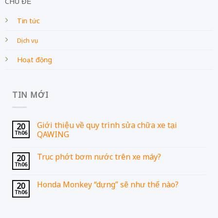
CHỦ ĐỀ
Tin tức
Dịch vụ
Hoạt động
TIN MỚI
Giới thiệu về quy trình sửa chữa xe tại
20
Th06
QAWING
Trục phớt bơm nước trên xe máy?
20
Th06
Honda Monkey “dựng” sẽ như thế nào?
20
Th06