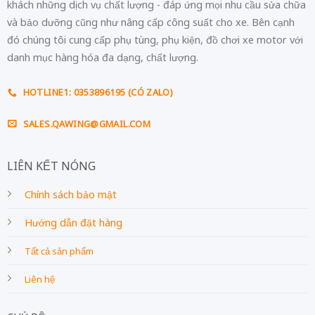
khách những dịch vụ chất lượng - đáp ứng mọi nhu cầu sửa chữa
và bảo dưỡng cũng như nâng cấp công suất cho xe. Bên cạnh
đó chúng tôi cung cấp phụ tùng, phụ kiện, đồ chơi xe motor với
danh mục hàng hóa đa dạng, chất lượng.
HOTLINE1: 0353896195 (CÓ ZALO)
SALES.QAWING@GMAIL.COM
LIÊN KẾT NÓNG
Chính sách bảo mật
Hướng dẫn đặt hàng
Tất cả sản phẩm
Liên hệ