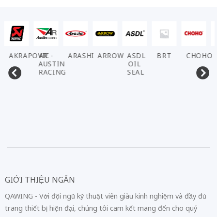
AKRAPOVIC
AR -
ARASHI
ARROW
ASDL
BRT
CHOHO
D.
AUSTIN
OIL
RACING
SEAL
GIỚI THIỆU NGẮN
QAWING - Với đội ngũ kỹ thuật viên giàu kinh nghiệm và đầy đủ
trang thiết bị hiện đại, chúng tôi cam kết mang đến cho quý