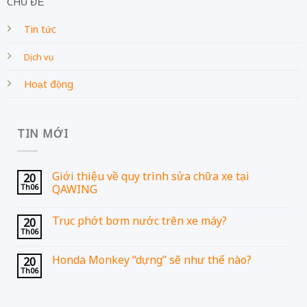
CHỦ ĐỀ
Tin tức
Dịch vụ
Hoạt động
TIN MỚI
Giới thiệu về quy trình sửa chữa xe tại
20
Th06
QAWING
Trục phớt bơm nước trên xe máy?
20
Th06
Honda Monkey “dựng” sẽ như thế nào?
20
Th06