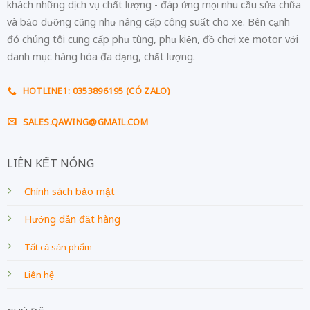
khách những dịch vụ chất lượng - đáp ứng mọi nhu cầu sửa chữa
và bảo dưỡng cũng như nâng cấp công suất cho xe. Bên cạnh
đó chúng tôi cung cấp phụ tùng, phụ kiện, đồ chơi xe motor với
danh mục hàng hóa đa dạng, chất lượng.
HOTLINE1: 0353896195 (CÓ ZALO)
SALES.QAWING@GMAIL.COM
LIÊN KẾT NÓNG
Chính sách bảo mật
Hướng dẫn đặt hàng
Tất cả sản phẩm
Liên hệ