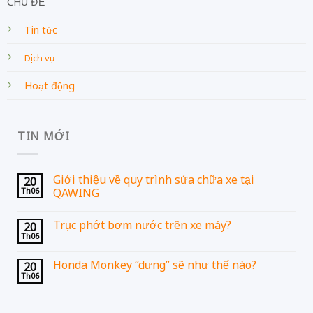
CHỦ ĐỀ
Tin tức
Dịch vụ
Hoạt động
TIN MỚI
Giới thiệu về quy trình sửa chữa xe tại
20
Th06
QAWING
Trục phớt bơm nước trên xe máy?
20
Th06
Honda Monkey “dựng” sẽ như thế nào?
20
Th06