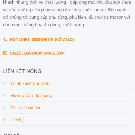
khách những dịch vụ chất lượng - đáp ứng mọi nhu cầu sửa chữa
và bảo dưỡng cũng như nâng cấp công suất cho xe. Bên cạnh
đó chúng tôi cung cấp phụ tùng, phụ kiện, đồ chơi xe motor với
danh mục hàng hóa đa dạng, chất lượng.
HOTLINE1: 0353896195 (CÓ ZALO)
SALES.QAWING@GMAIL.COM
LIÊN KẾT NÓNG
Chính sách bảo mật
Hướng dẫn đặt hàng
Tất cả sản phẩm
Liên hệ