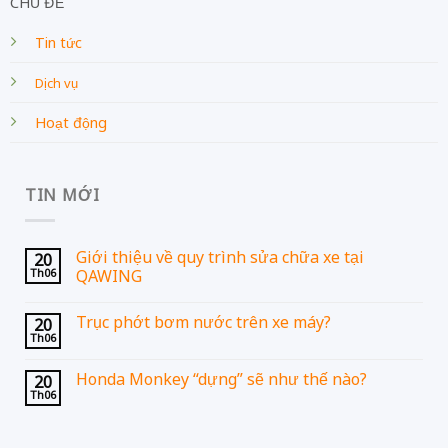
CHỦ ĐỀ
Tin tức
Dịch vụ
Hoạt động
TIN MỚI
Giới thiệu về quy trình sửa chữa xe tại
20
Th06
QAWING
Trục phớt bơm nước trên xe máy?
20
Th06
Honda Monkey “dựng” sẽ như thế nào?
20
Th06