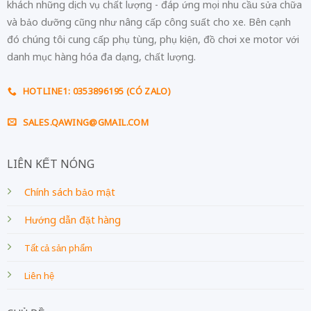
khách những dịch vụ chất lượng - đáp ứng mọi nhu cầu sửa chữa
và bảo dưỡng cũng như nâng cấp công suất cho xe. Bên cạnh
đó chúng tôi cung cấp phụ tùng, phụ kiện, đồ chơi xe motor với
danh mục hàng hóa đa dạng, chất lượng.
HOTLINE1: 0353896195 (CÓ ZALO)
SALES.QAWING@GMAIL.COM
LIÊN KẾT NÓNG
Chính sách bảo mật
Hướng dẫn đặt hàng
Tất cả sản phẩm
Liên hệ